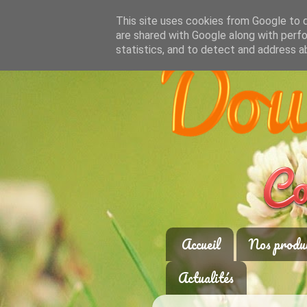
This site uses cookies from Google to de
are shared with Google along with perfo
statistics, and to detect and address a
Accueil
Nos produ
Actualités