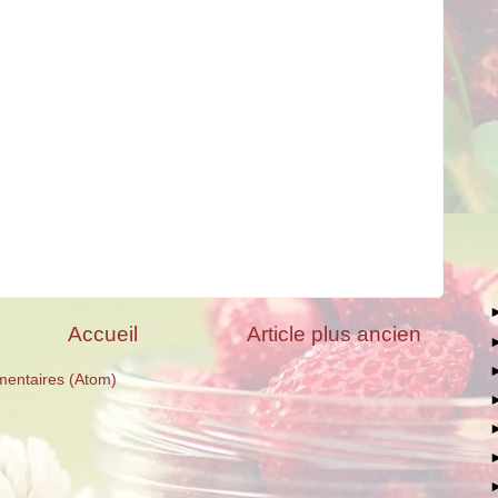
Accueil
Article plus ancien
mentaires (Atom)