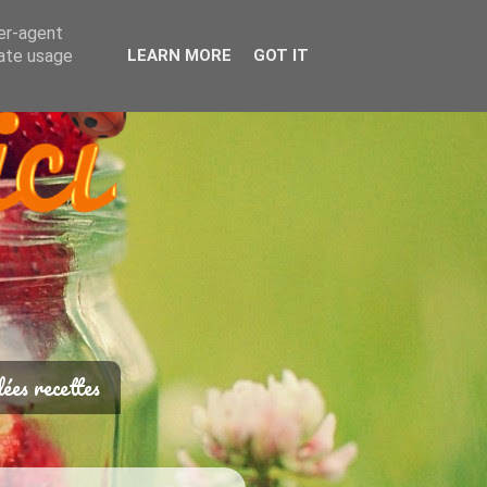
ser-agent
rate usage
LEARN MORE
GOT IT
ées recettes