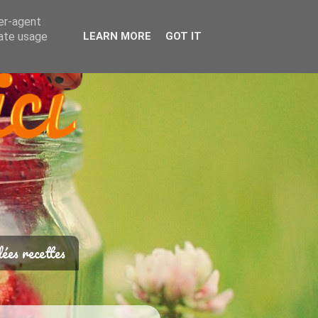
ser-agent
rate usage
LEARN MORE
GOT IT
ées recettes