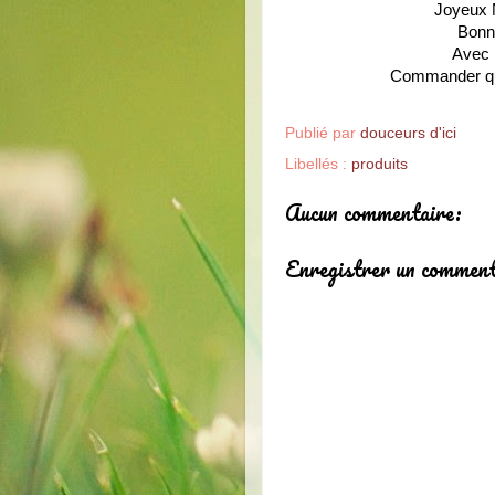
Joyeux N
Bonne
Avec 
Commander quel
Publié par
douceurs d'ici
Libellés :
produits
Aucun commentaire:
Enregistrer un comment