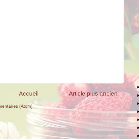
Accueil
Article plus ancien
mentaires (Atom)