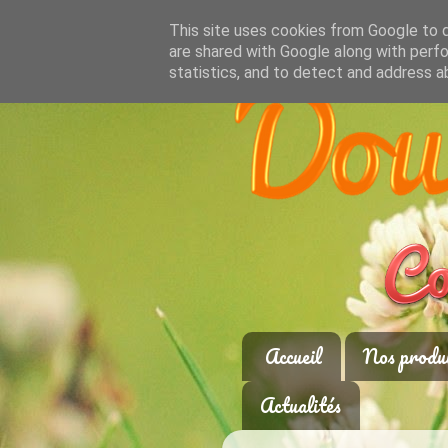
This site uses cookies from Google to de
are shared with Google along with perfo
statistics, and to detect and address a
Accueil
Nos produ
Actualités