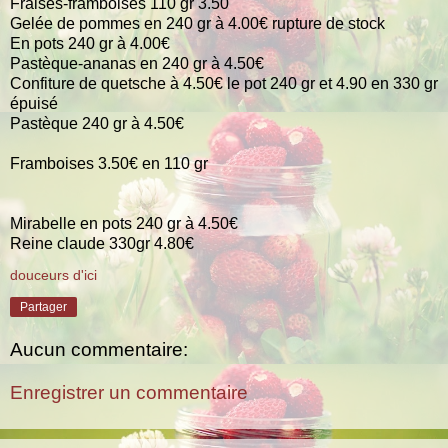
Fraises-framboises 110 gr 3.50
Gelée de pommes en 240 gr à 4.00€ rupture de stock
En pots 240 gr à 4.00€
Pastèque-ananas en 240 gr à 4.50€
Confiture de quetsche à 4.50€ le pot 240 gr et 4.90 en 330 gr
épuisé
Pastèque 240 gr à 4.50€
Framboises 3.50€ en 110 gr
Mirabelle en pots 240 gr à 4.50€
Reine claude 330gr 4.80€
douceurs d'ici
Partager
Aucun commentaire:
Enregistrer un commentaire