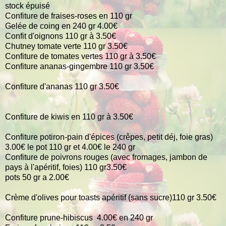
stock épuisé
Confiture de fraises-roses en 110 gr
Gelée de coing en 240 gr 4.00€
Confit d'oignons 110 gr à 3.50€
Chutney tomate verte 110 gr 3.50€
Confiture de tomates vertes 110 gr à 3.50€
Confiture ananas-gingembre 110 gr 3.50€
Confiture d'ananas 110 gr 3.50€
Confiture de kiwis en 110 gr à 3.50€
Confiture potiron-pain d'épices (crêpes, petit déj, foie gras)
3.00€ le pot 110 gr et 4.00€ le 240 gr
Confiture de poivrons rouges (avec fromages, jambon de
pays à l'apéritif, foies) 110 gr3.50€
pots 50 gr a 2.00€
Crème d'olives pour toasts apéritif (sans sucre)110 gr 3.50€
Confiture prune-hibiscus 4.00€ en 240 gr