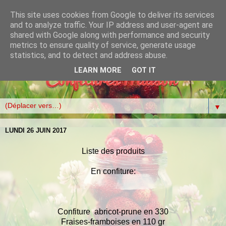
This site uses cookies from Google to deliver its services
and to analyze traffic. Your IP address and user-agent are
shared with Google along with performance and security
metrics to ensure quality of service, generate usage
statistics, and to detect and address abuse.
LEARN MORE
GOT IT
▼
LUNDI 26 JUIN 2017
Liste des produits
En confiture:
Confiture abricot-prune en 330
Fraises-framboises en 110 gr