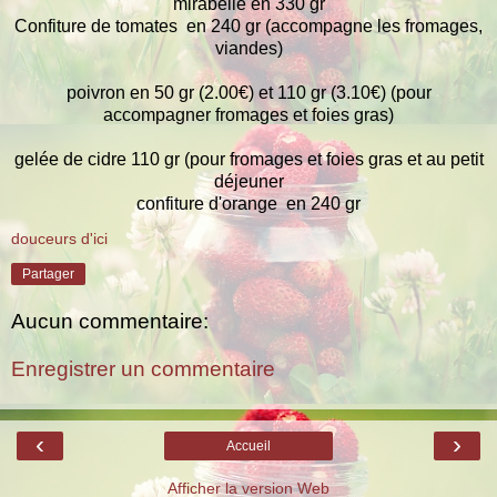
mirabelle en 330 gr
Confiture de tomates en 240 gr (accompagne les fromages,
viandes)
poivron en 50 gr (2.00€) et 110 gr (3.10€) (pour
accompagner fromages et foies gras)
gelée de cidre 110 gr (pour fromages et foies gras et au petit
déjeuner
confiture d'orange en 240 gr
douceurs d'ici
Partager
Aucun commentaire:
Enregistrer un commentaire
‹
›
Accueil
Afficher la version Web