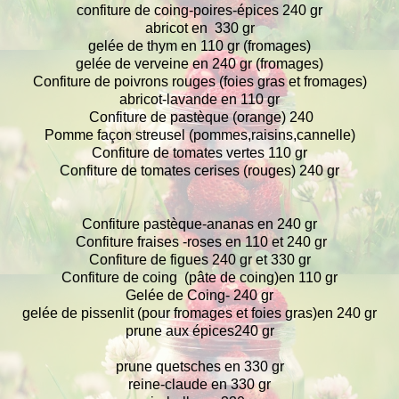
confiture de coing-poires-épices 240 gr
abricot en 330 gr
gelée de thym en 110 gr (fromages)
gelée de verveine en 240 gr (fromages)
Confiture de poivrons rouges (foies gras et fromages)
abricot-lavande en 110 gr
Confiture de pastèque (orange) 240
Pomme façon streusel (pommes,raisins,cannelle)
Confiture de tomates vertes 110 gr
Confiture de tomates cerises (rouges) 240 gr
Confiture pastèque-ananas en 240 gr
Confiture fraises -roses en 110 et 240 gr
Confiture de figues 240 gr et 330 gr
Confiture de coing (pâte de coing)en 110 gr
Gelée de Coing- 240 gr
gelée de pissenlit (pour fromages et foies gras)en 240 gr
prune aux épices240 gr
prune quetsches en 330 gr
reine-claude en 330 gr