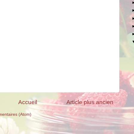
Accueil
Article plus ancien
mentaires (Atom)