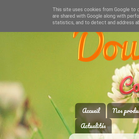
This site uses cookies from Google to de
are shared with Google along with perfo
statistics, and to detect and address a
Accueil
Nos produ
Actualités