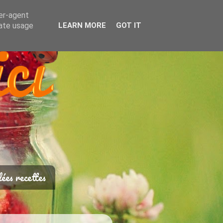
ser-agent
rate usage
LEARN MORE
GOT IT
ées recettes