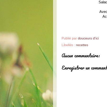
Salad
Avec 
Ac
Publié par
douceurs d'ici
Libellés :
recettes
Aucun commentaire:
Enregistrer un comment