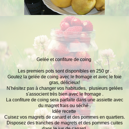
Gelée et confiture de coing
Les premiers pots sont disponibles en 250 gr .
Goutez la gelée de coing avec le fromage et avec le foie
gras, délicieux!
N'hésitez pas à changer vos habitudes, plusieurs gelées
s'associent très bien avec le fromage .
La confiture de coing sera parfaite dans une assiette avec
du magret frais ou séché .
Idée recette
Cuisez vos magrets de canard et des pommes en quartiers.
Disposez des tranches de magrets et des pommes cuites
dans le jus de canard.